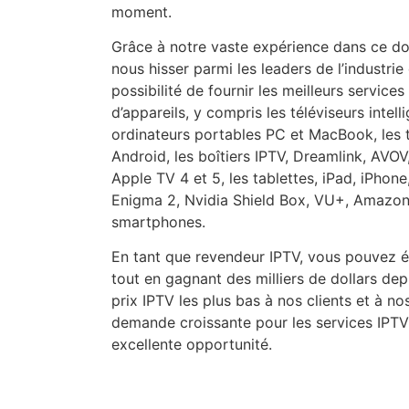
moment.
Grâce à notre vaste expérience dans ce do
nous hisser parmi les leaders de l’industrie
possibilité de fournir les meilleurs servic
d’appareils, y compris les téléviseurs intel
ordinateurs portables PC et MacBook, les té
Android, les boîtiers IPTV, Dreamlink, AV
Apple TV 4 et 5, les tablettes, iPad, iPho
Enigma 2, Nvidia Shield Box, VU+, Amazon F
smartphones.
En tant que revendeur IPTV, vous pouvez ég
tout en gagnant des milliers de dollars de
prix IPTV les plus bas à nos clients et à n
demande croissante pour les services IPTV à
excellente opportunité.