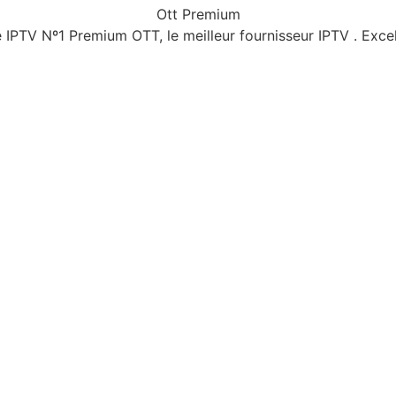
Ott Premium
IPTV Nº1 Premium OTT, le meilleur fournisseur IPTV . Excell