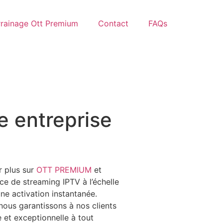
rrainage Ott Premium
Contact
FAQs
e entreprise
r plus sur
OTT PREMIUM
et
ce de streaming IPTV à l’échelle
une activation instantanée.
nous garantissons à nos clients
 et exceptionnelle à tout