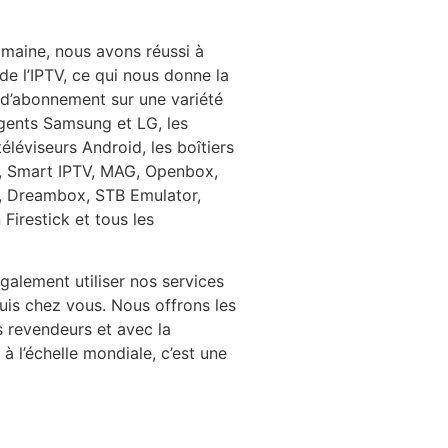
maine, nous avons réussi à
 de l’IPTV, ce qui nous donne la
es d’abonnement sur une variété
ligents Samsung et LG, les
léviseurs Android, les boîtiers
OV, Smart IPTV, MAG, Openbox,
ne, Dreambox, STB Emulator,
irestick et tous les
alement utiliser nos services
puis chez vous. Nous offrons les
os revendeurs et avec la
 l’échelle mondiale, c’est une